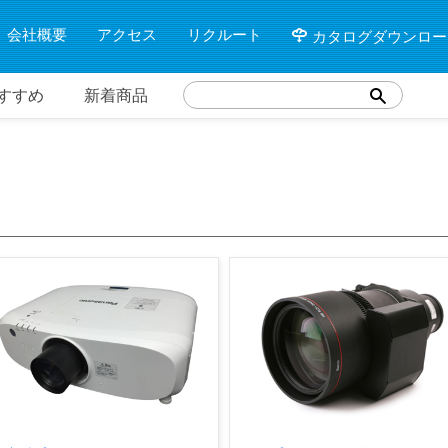
会社概要
アクセス
リクルート
カタログダウンロー
すすめ
新着商品