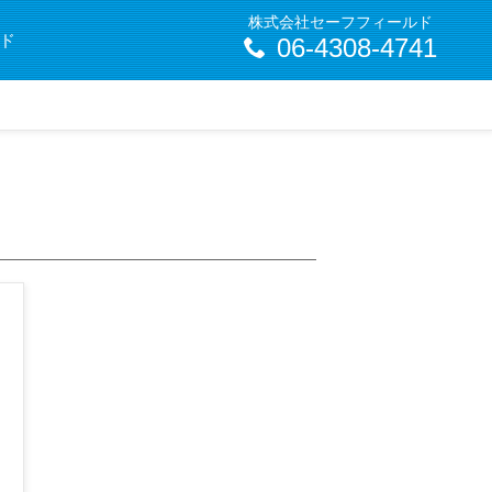
株式会社セーフフィールド
ド
06-4308-4741